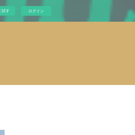
ぐ試す
ログイン