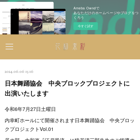
Ameba Owndで
あなただけのホームページやブログをつ
くろう
今すぐ試す
2024.06.06 15:16
日本舞踊協会 中央ブロックプロジェクトに
出演いたします
令和6年7月27日土曜日
内幸町ホールにて開催されます日本舞踊協会 中央ブロッ
クプロジェクトVol.01