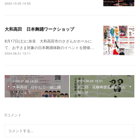
2024.10.05 14:55
大和高田 日本舞踊ワークショップ
8月17日(土)に奈良 大和高田市のさざんかホールに
て、お子さま対象の日本舞踊体験のイベントを開催…
2024.08.01 13:11
2024.07.02 12:32
2024.04.25 15:01
大和高田 ゆかたで一緒に踊
第二回 花柳寿楽温習会のお
りましょう
知らせ
0
コメント