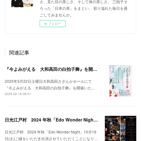
さ、見た目の美しさ、そして体の美しさ。 三拍子そ
ろった「日本の美」をまとい、 彩り溢れた毎日を過
ごしてみませんか。
フォロー
関連記事
『今よみがえる 大和高田の白拍子舞』を開催させていただきます
2025年3月22日土曜日大和高田さざんかホールにて
『今よみがえる 大和高田の白拍子舞』を開催いた…
2025.02.18 08:31
日光江戸村 2024 年秋「Edo Wonder Night」に出演させていただきます
日光江戸村 2024 年秋「Edo Wonder Night」10月19
日(土)ご縁をいただき出演させていただくことになり…