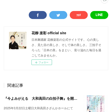
花柳 楽彩 official site
日本舞踊家 花柳楽彩の公式サイトです。 心の美し
さ、見た目の美しさ、そして体の美しさ。 三拍子そ
ろった「日本の美」をまとい、 彩り溢れた毎日を過
ごしてみませんか。
フォロー
関連記事
『今よみがえる 大和高田の白拍子舞』を開催させていただきます
2025年3月22日土曜日大和高田さざんかホールにて