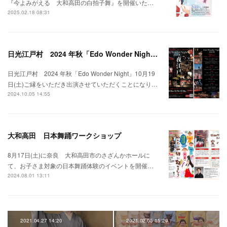
『今よみがえる 大和高田の白拍子舞』を開催いた…
2025.02.18 08:31
日光江戸村 2024 年秋「Edo Wonder Night」に出演させていただきます
日光江戸村 2024 年秋「Edo Wonder Night」10月19
日(土)ご縁をいただき出演させていただくことになり…
2024.10.05 14:55
大和高田 日本舞踊ワークショップ
8月17日(土)に奈良 大和高田市のさざんかホールに
て、お子さま対象の日本舞踊体験のイベントを開催…
2024.08.01 13:11
2021.04.27 14:20
2021.02.05 15:29