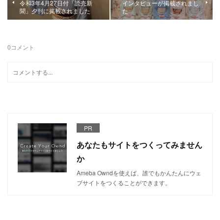
令和3年4月27日付「読売新
インタビューが掲載されまし
聞」夕刊に掲載されました
た
0
コメント
PR
あなたもサイトをつくってみません
か
Ameba Owndを使えば、誰でもかんたんにウェ
ブサイトをつくることができます。