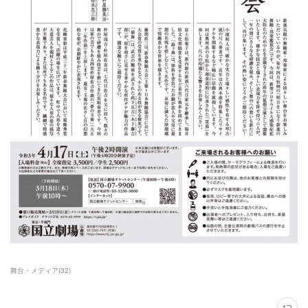
舞台・メディア
(
32
)